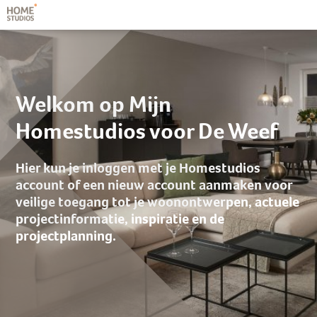
Naar Mijn Homestudios
Welkom op Mijn
Homestudios voor De Weef
Hier kun je inloggen met je Homestudios
account of een nieuw account aanmaken voor
veilige toegang tot je woonontwerpen, actuele
projectinformatie, inspiratie en de
projectplanning.