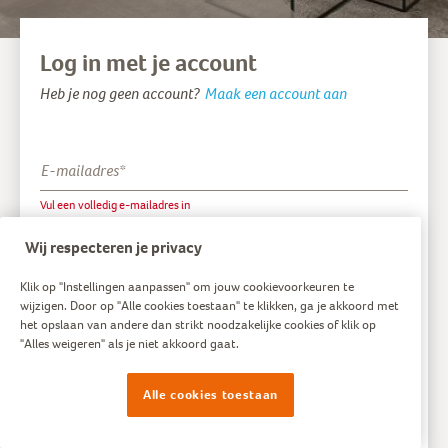
Log in met je account
Heb je nog geen account?
Maak een account aan
E-mailadres
*
Vul een volledig e-mailadres in
Wij respecteren je privacy
Wachtwoord
*
Toon
Vul hier je wachtwoord in
Klik op "Instellingen aanpassen" om jouw cookievoorkeuren te
wijzigen. Door op "Alle cookies toestaan" te klikken, ga je akkoord met
Onthoud mij
het opslaan van andere dan strikt noodzakelijke cookies of klik op
"Alles weigeren" als je niet akkoord gaat.
Inloggen
Alle cookies toestaan