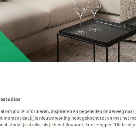
estudios
aal om jou te informeren, inspireren en begeleiden onderweg naar 
et moment dat jij je nieuwe woning hebt gekocht tot en met het mo
t. Zodat je straks, als je heerlijk woont, kunt zeggen: "Dit is mijn 