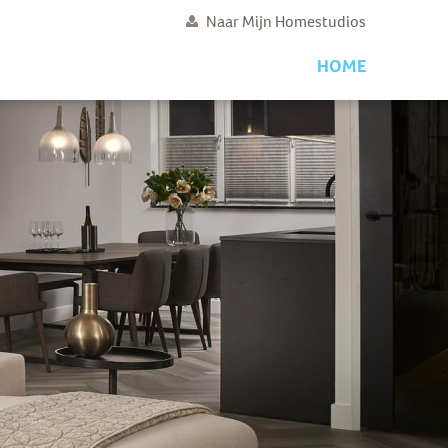
Naar Mijn Homestudios
HOME