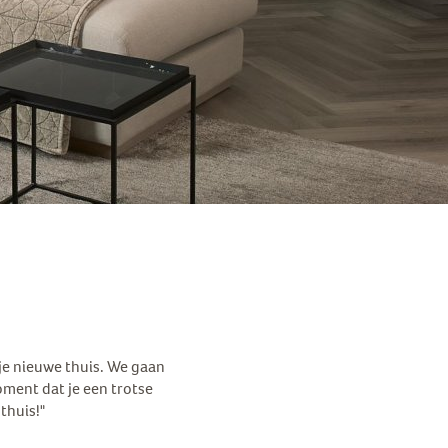
je nieuwe thuis. We gaan
ment dat je een trotse
thuis!"