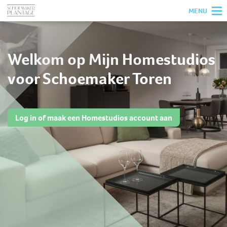
Naar Mijn Homestudios
MENU
HOME
Welkom op Mijn Homestudios
voor Schoemaker Toren
Log in of maak een Homestudios account aan